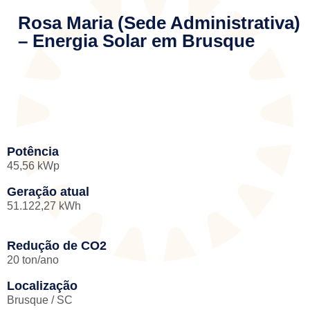
Rosa Maria (Sede Administrativa)
– Energia Solar em Brusque
Potência
45,56 kWp
Geração atual
51.122,27 kWh
Redução de CO2
20 ton/ano
Localização
Brusque / SC