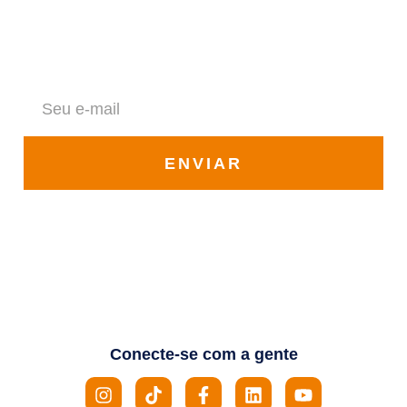
Fique por dentro de todas as novidades da Solar Vale
ENVIAR
Conecte-se com a gente