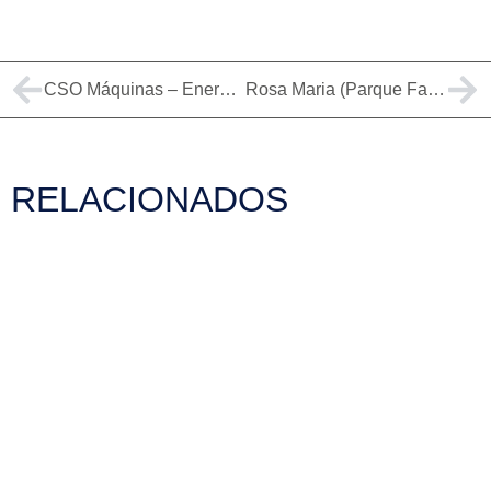
CSO Máquinas – Energia Solar em Indaial
Rosa Maria (Parque Fabril) – Energia Solar em Brusque
RELACIONADOS