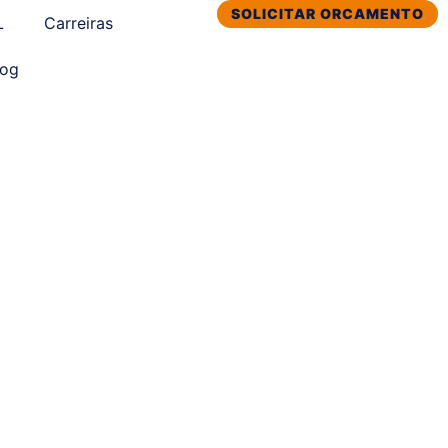
SOLICITAR ORCAMENTO
L
Carreiras
log