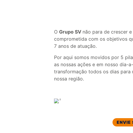
O
Grupo SV
não para de crescer 
comprometida com os objetivos qu
7 anos de atuação.
Por aqui somos movidos por 5 pila
as nossas ações e em nosso dia-a-d
transformação todos os dias para r
nossa região.
ENVIE