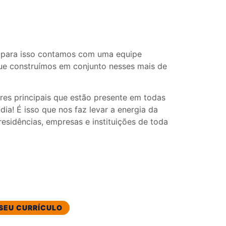
e para isso contamos com uma equipe
e construímos em conjunto nesses mais de
res principais que estão presente em todas
ia! É isso que nos faz levar a energia da
esidências, empresas e instituições de toda
 SEU CURRÍCULO