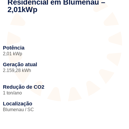
Residencial em Blumenau –
2,01kWp
Potência
2,01 kWp
Geração atual
2.159,28 kWh
Redução de CO2
1 ton/ano
Localização
Blumenau / SC