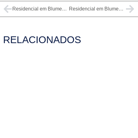
Residencial em Blumenau – 8,71kWp
Residencial em Blumenau – 6,8kWp
RELACIONADOS