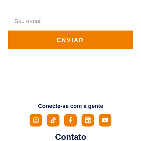
Fique por dentro de todas as novidades da Solar Vale
ENVIAR
Conecte-se com a gente
Contato