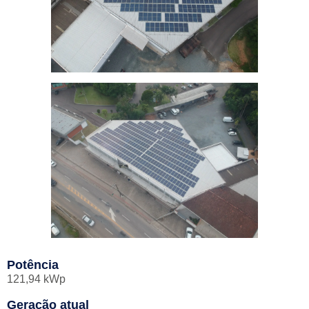
Potência
121,94 kWp
Geração atual