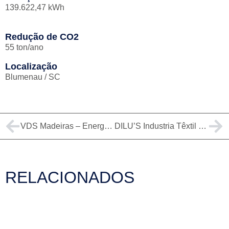
139.622,47 kWh
Redução de CO2
55 ton/ano
Localização
Blumenau / SC
VDS Madeiras – Energia Solar em Luiz Alves
DILU’S Industria Têxtil – Energia Solar em Jaraguá do Sul
RELACIONADOS