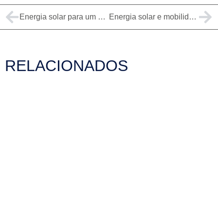
Energia solar para um setor têxtil mais sustentável
Energia solar e mobilidade sustentável
RELACIONADOS