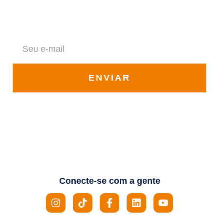
Fique por dentro de todas as novidades da Solar Vale
ENVIAR
Conecte-se com a gente