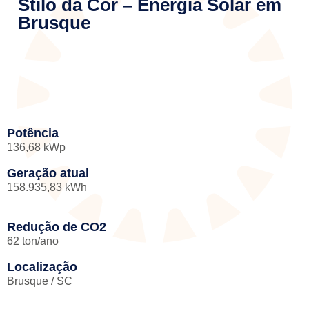
Stilo da Cor – Energia Solar em
Brusque
Potência
136,68 kWp
Geração atual
158.935,83 kWh
Redução de CO2
62 ton/ano
Localização
Brusque / SC