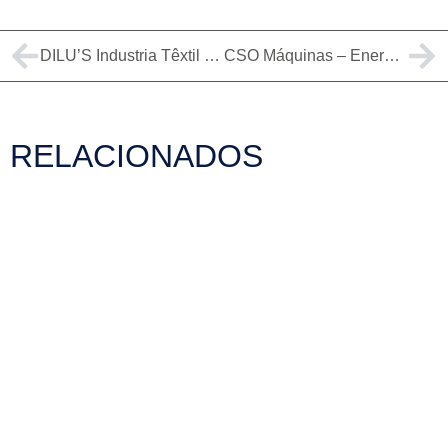
DILU’S Industria Têxtil – Energia Solar em Jaraguá do Sul
CSO Máquinas – Energia Solar em Indaial
RELACIONADOS