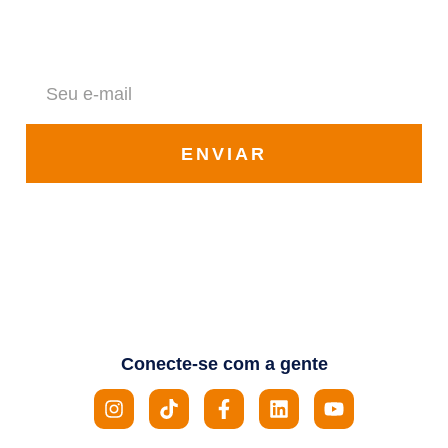
Fique por dentro de todas as novidades da Solar Vale
ENVIAR
Conecte-se com a gente