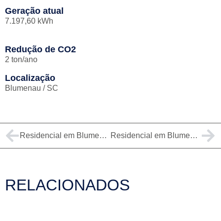
Geração atual
7.197,60 kWh
Redução de CO2
2 ton/ano
Localização
Blumenau / SC
Residencial em Blumenau – 6,8kWp
Residencial em Blumenau – 2,67kWp
RELACIONADOS