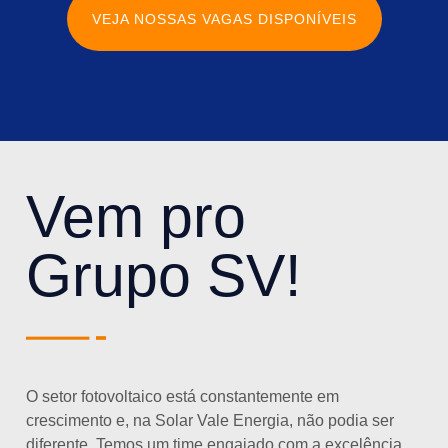
VEJA NOSSAS VAGAS DISPONÍVEIS
Vem pro
Grupo SV!
O setor fotovoltaico está constantemente em
crescimento e, na Solar Vale Energia, não podia ser
diferente. Temos um time engajado com a excelência