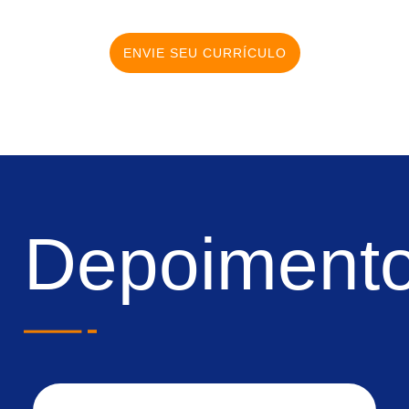
ENVIE SEU CURRÍCULO
Depoiment