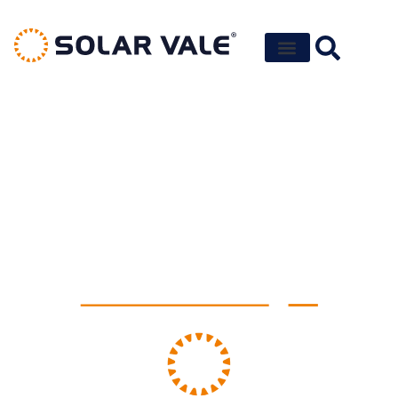
FALE CONOSCO
A Solar Vale